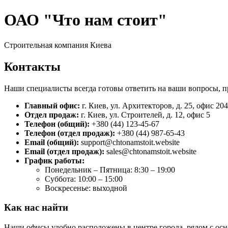
ОАО "Что нам стоит"
Строительная компания Киева
Контакты
Наши специалисты всегда готовы ответить на ваши вопросы, пр
Главный офис:
г. Киев, ул. Архитекторов, д. 25, офис 204
Отдел продаж:
г. Киев, ул. Строителей, д. 12, офис 5
Телефон (общий):
+380 (44) 123-45-67
Телефон (отдел продаж):
+380 (44) 987-65-43
Email (общий):
support@chtonamstoit.website
Email (отдел продаж):
sales@chtonamstoit.website
График работы:
Понедельник – Пятница: 8:30 – 19:00
Суббота: 10:00 – 15:00
Воскресенье: выходной
Как нас найти
Наши офисы удобно расположены в центре города, рядом с ос