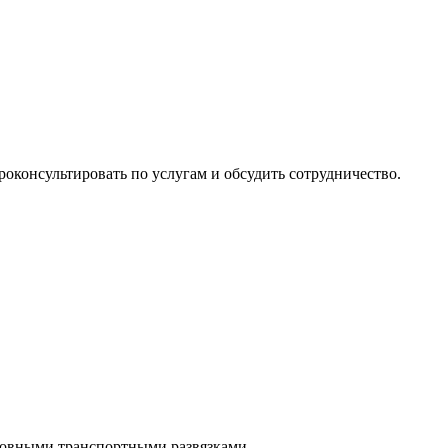
оконсультировать по услугам и обсудить сотрудничество.
новными транспортными развязками.